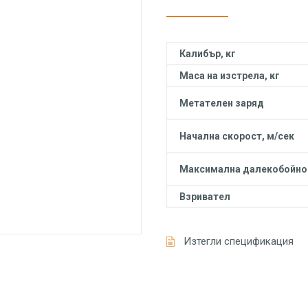
Калибър, кг
Маса на изстрела, кг
Метателен заряд
Начална скорост, м/сек
Максимална далекобойно
Взривател
Изтегли спецификация