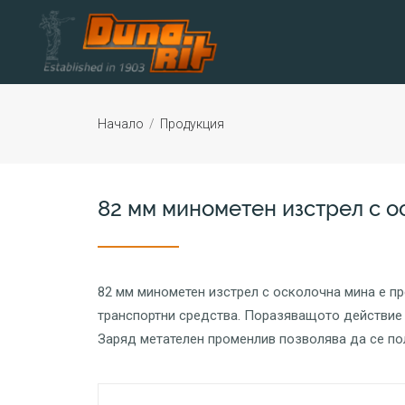
Начало
/
Продукция
82 мм минометен изстрел с о
82 мм минометен изстрел с осколочна мина е пр
транспортни средства. Поразяващото действие с
Заряд метателен променлив позволява да се по