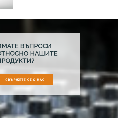
ИМАТЕ ВЪПРОСИ
ОТНОСНО НАШИТЕ
ПРОДУКТИ?
СВЪРЖЕТЕ СЕ С НАС