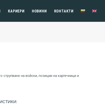
И
КАРИЕРИ
НОВИНИ
КОНТАКТИ
 струпване на войски, позиции на картечници и
ИСТИКИ: