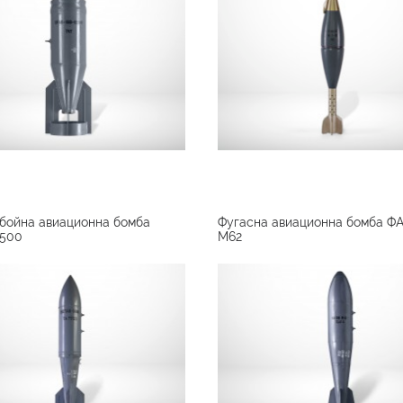
бойна авиационна бомба
Фугасна авиационна бомба Ф
 500
M62