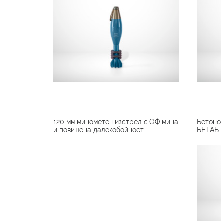
120 мм минометен изстрел с ОФ мина
Бетоно
и повишена далекобойност
БЕТАБ