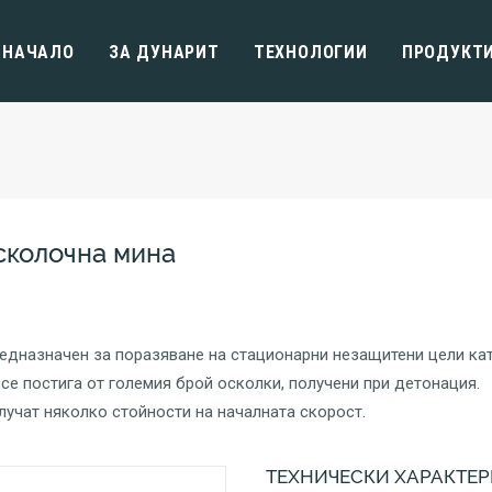
НАЧАЛО
ЗA ДУНАРИТ
ТЕХНОЛОГИИ
ПРОДУКТ
сколочна мина
едназначен за поразяване на стационарни незащитени цели като
е постига от големия брой осколки, получени при детонация.
лучат няколко стойности на началната скорост.
ТЕХНИЧЕСКИ ХАРАКТЕР