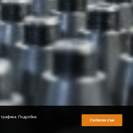
и трафика. Подробна
Съгласен съм