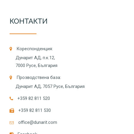
КОНТАКТИ
Кореспонденция:
Дунарит АД, п.к.12,
7000 Русе, България
Прозводствена база:
Дунарит АД, 7057 Русе, България
+359 82 811 520
+359 82 811 530
оffice@dunarit.com