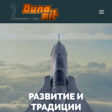
НАЧАЛО
ЗA ДУНАРИТ
ТЕХНОЛОГИИ
ПРОДУКТИ
КАРИЕРИ
НОВИНИ
КОНТАКТИ
РАЗВИТИЕ И
ТРАДИЦИИ