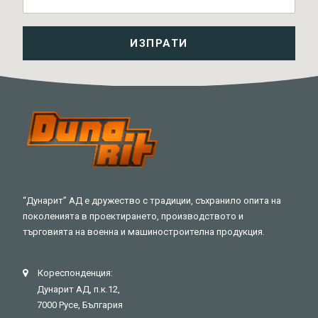
“Дунарит” АД е дружество с традиции, съхранило опита на
поколенията в проектирането, производството и
търговията на военна и машиностроителна продукция.
Кореспонденция:
Дунарит АД, п.к.12,
7000 Русе, България