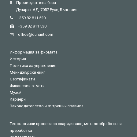
Прозводствена база:
Дунарит АД, 7057 Русе, България
+359 82 811 520
+359 82 811 530
оffice@dunarit.com
Информация за фирмата
История
Политика за управление
Мениджърски екип
Сертификати
Финансови отчети
Музей
Кариери
Законодателство и вътрешни правила
Технологични процеси за снарядяване, металообработка и
преработка