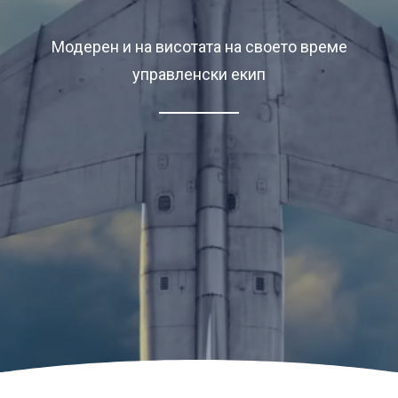
Модерен и на висотата на своето време
управленски екип