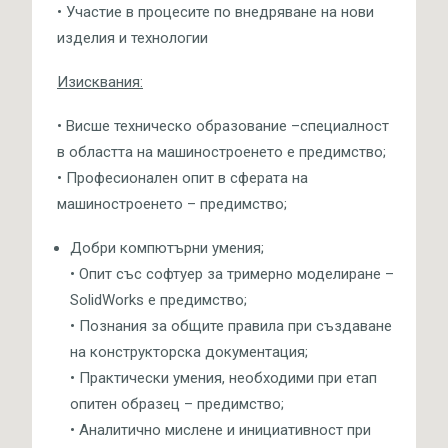
• Участие в процесите по внедряване на нови
изделия и технологии
Изисквания:
• Висше техническо образование –специалност
в областта на машиностроенето е предимство;
• Професионален опит в сферата на
машиностроенето – предимство;
Добри компютърни умения;
• Опит със софтуер за тримерно моделиране –
SolidWorks е предимство;
• Познания за общите правила при създаване
на конструкторска документация;
• Практически умения, необходими при етап
опитен образец – предимство;
• Аналитично мислене и инициативност при