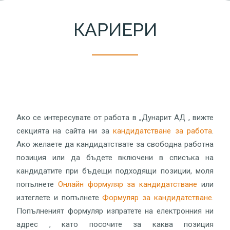
КАРИЕРИ
Ако се интересувате от работа в „Дунарит АД , вижте
секцията на сайта ни за
кандидатстване за работа
.
Ако желаете да кандидатствате за свободна работна
позиция или да бъдете включени в списъка на
кандидатите при бъдещи подходящи позиции, моля
попълнете
Онлайн формуляр за кандидатстване
или
изтеглете и попълнете
Формуляр за кандидатстване
.
Попълненият формуляр изпратете на електронния ни
адрес , като посочите за каква позиция