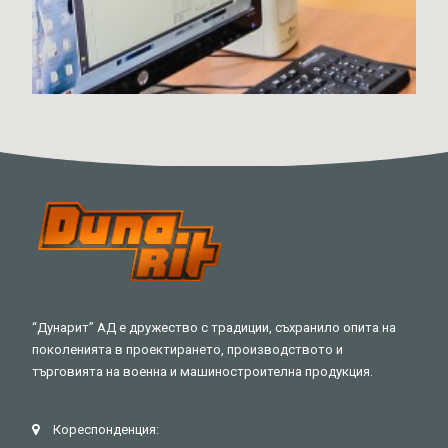
“Дунарит” АД е дружество с традиции, съхранило опита на
поколенията в проектирането, производството и
търговията на военна и машиностроителна продукция.
Кореспонденция: