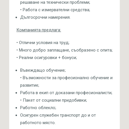
решаване на технически проблеми;
• Работа с измервателни средства;
Дългосрочни намерения.
Компанията предлага:
• Отлични условия на труд;
• Много добро заплащане, съобразено с опита;
• Реални осигуровки + бонуси;
Въвеждащо обучение;
• Възможности за професионално обучение и
развитие;
Работа в екип от доказани професионалисти;
• Пакет от социални придобивки;
Работно облекло;
Осигурен служебен транспорт до и от
работното място.