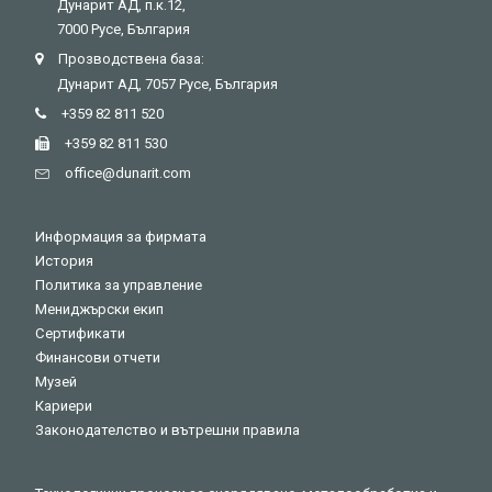
Дунарит АД, п.к.12,
7000 Русе, България
Прозводствена база:
Дунарит АД, 7057 Русе, България
+359 82 811 520
+359 82 811 530
оffice@dunarit.com
Информация за фирмата
История
Политика за управление
Мениджърски екип
Сертификати
Финансови отчети
Музей
Кариери
Законодателство и вътрешни правила