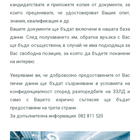
кандидатствате и приложете копия от документи, за
които преценявате, че удостоверяват Вашия опит,
знания, квалификация и др.
Вашите документи ще бъдат включени в нашата база
данни. След получаването им, обратна връзка с Вас
ще бъде осъществена, в случай че има подходяща за
Вас свободна позиция, за която да бъдете поканени
на интервю.
Уверяваме ви, че доброволно предоставените от Вас
лични данни ще бъдат съхранявани в условията на
конфиденциалност според разпоредбите на ЗЗЛД и
само с Вашето изрично съгласие ще бъдат
предоставяни на трети страни.
За допълнителна информация: 082 811 520