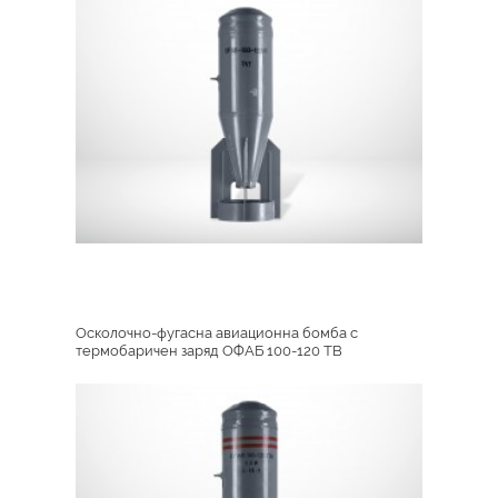
Осколочно-фугасна авиационна бомба с
термобаричен заряд ОФАБ 100-120 TB