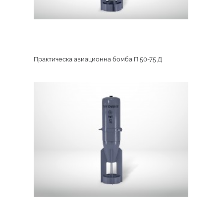
Практическа авиационна бомба П 50-75 Д