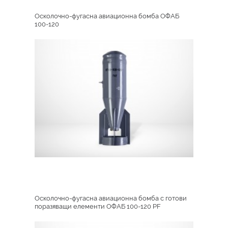
Осколочно-фугасна авиационна бомба ОФАБ
100-120
Осколочно-фугасна авиационна бомба с готови
поразяващи елементи ОФАБ 100-120 PF