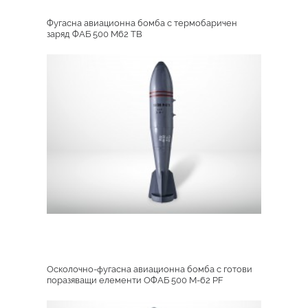
Фугасна авиационна бомба с термобаричен
заряд ФАБ 500 M62 TB
Осколочно-фугасна авиационна бомба с готови
поразяващи елементи ОФАБ 500 M-62 PF