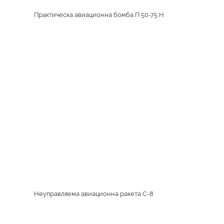
Практическа авиационна бомба П 50-75 H
Неуправляема авиационна ракета С-8