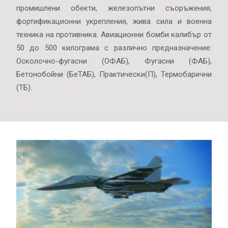
промишлени обекти, железопътни съоръжения,
фортификационни укрепления, жива сила и военна
техника на противника. Авиационни бомби калибър от
50 до 500 килограма с различно предназначение:
Осколочно-фугасни (ОФАБ), Фугасни (ФАБ),
Бетонобойни (БеТАБ), Практически(П), Термобарични
(ТБ).