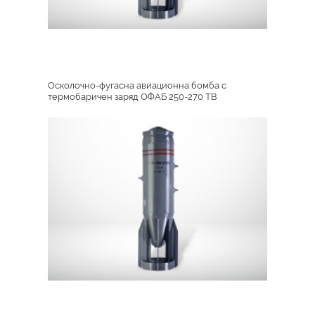
Осколочно-фугасна авиационна бомба с
термобаричен заряд ОФАБ 250-270 ТВ