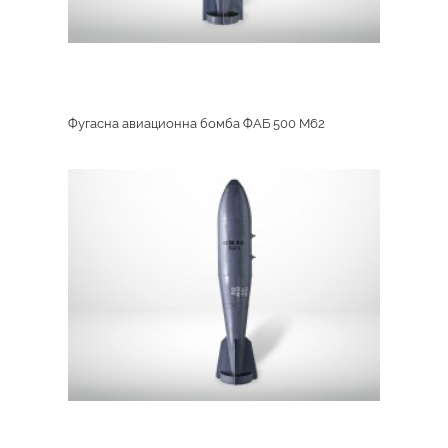
Фугасна авиационна бомба ФАБ 500 M62