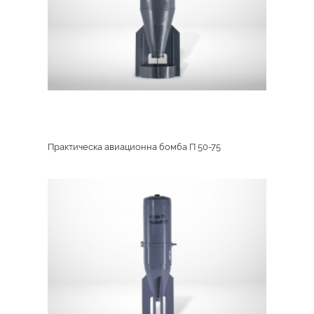
Практическа авиационна бомба П 50-75