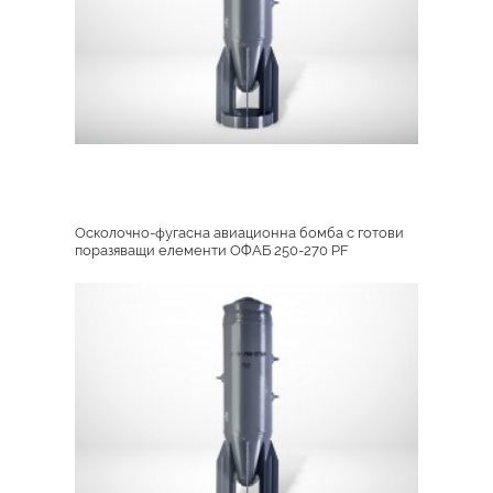
Осколочно-фугасна авиационна бомба с готови
поразяващи елементи ОФАБ 250-270 PF