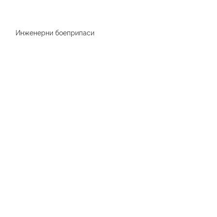
Инженерни боеприпаси