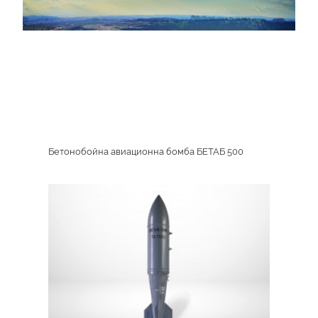
Media error: Format(s) not supported or
source(s) not found
Download File:
http://www.dunarit.com/wp-
content/uploads/2019/04/Aviation_Ammuniti
_=1
Бетонобойна авиационна бомба БЕТАБ 500