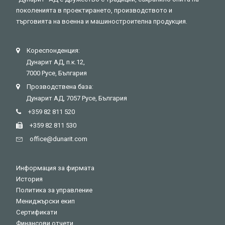
поколенията в проектирането, производството и
търговията на военна и машиностроителна продукция.
Кореспонденция:
Дунарит АД, п.к.12,
7000 Русе, България
Прозводствена база:
Дунарит АД, 7057 Русе, България
+359 82 811 520
+359 82 811 530
оffice@dunarit.com
Информация за фирмата
История
Политика за управление
Мениджърски екип
Сертификати
Финансови отчети