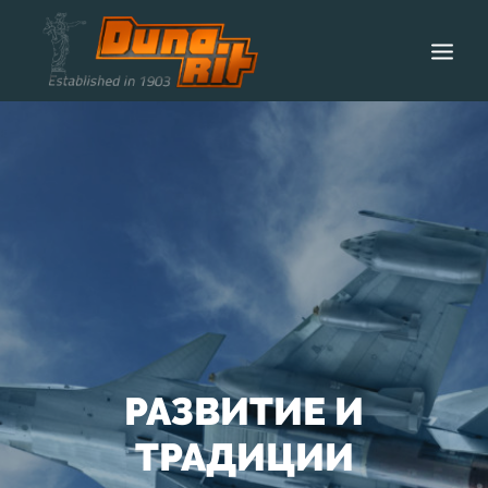
НАЧАЛО
ЗA ДУНАРИТ
ТЕХНОЛОГИИ
ПРОДУКТИ
КАРИЕРИ
НОВИНИ
КОНТАКТИ
РАЗВИТИЕ И
ТРАДИЦИИ