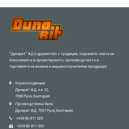
“Дунарит” АД е дружество с традиции, съхранило опита на
поколенията в проектирането, производството и
търговията на военна и машиностроителна продукция.
Кореспонденция:
Дунарит АД, п.к.12,
7000 Русе, България
Прозводствена база:
Дунарит АД, 7057 Русе, България
+359 82 811 520
+359 82 811 530