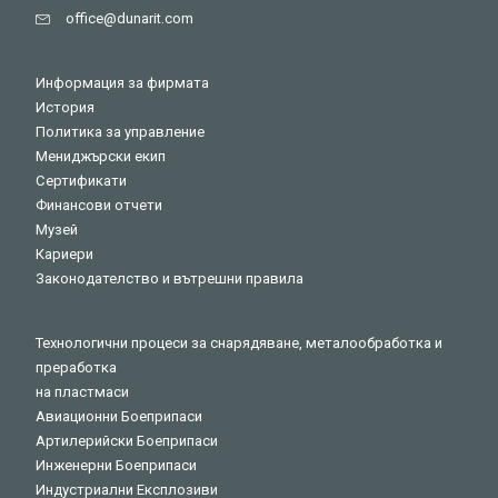
оffice@dunarit.com
Информация за фирмата
История
Политика за управление
Мениджърски екип
Сертификати
Финансови отчети
Музей
Кариери
Законодателство и вътрешни правила
Технологични процеси за снарядяване, металообработка и
преработка
на пластмаси
Авиационни Боеприпаси
Артилерийски Боеприпаси
Инженерни Боеприпаси
Индустриални Експлозиви