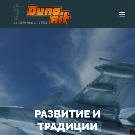
НАЧАЛО
ЗA ДУНАРИТ
ТЕХНОЛОГИИ
ПРОДУКТИ
КАРИЕРИ
НОВИНИ
КОНТАКТИ
РАЗВИТИЕ И
ТРАДИЦИИ