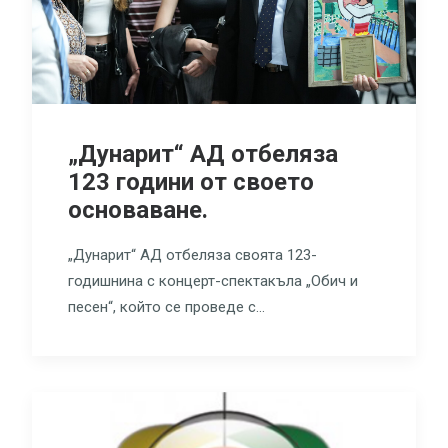
„Дунарит“ АД отбеляза
123 години от своето
основаване.
„Дунарит“ АД отбеляза своята 123-
годишнина с концерт-спектакъла „Обич и
песен“, който се проведе с…