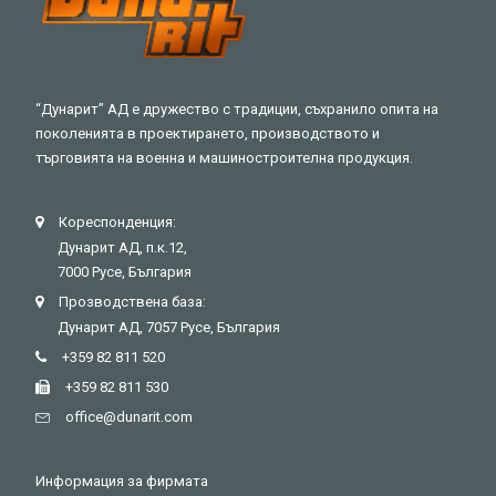
“Дунарит” АД е дружество с традиции, съхранило опита на
поколенията в проектирането, производството и
търговията на военна и машиностроителна продукция.
Кореспонденция:
Дунарит АД, п.к.12,
7000 Русе, България
Прозводствена база:
Дунарит АД, 7057 Русе, България
+359 82 811 520
+359 82 811 530
оffice@dunarit.com
Информация за фирмата