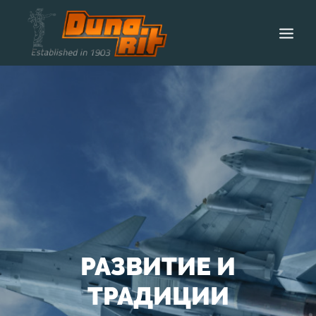
НАЧАЛО
ЗA ДУНАРИТ
ТЕХНОЛОГИИ
ПРОДУКТИ
КАРИЕРИ
НОВИНИ
КОНТАКТИ
РАЗВИТИЕ И
ТРАДИЦИИ