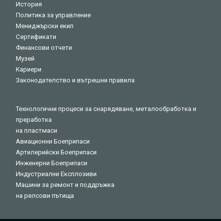
История
Политика за управление
Мениджърски екип
Сертификати
Финансови отчети
Музей
Кариери
Законодателство и вътрешни правила
Технологични процеси за снарядяване, металообработка и
преработка
на пластмаси
Авиационни Боеприпаси
Артилерийски Боеприпаси
Инженерни Боеприпаси
Индустриални Експлозиви
Машини за ремонт и поддръжка
на релсови пътища