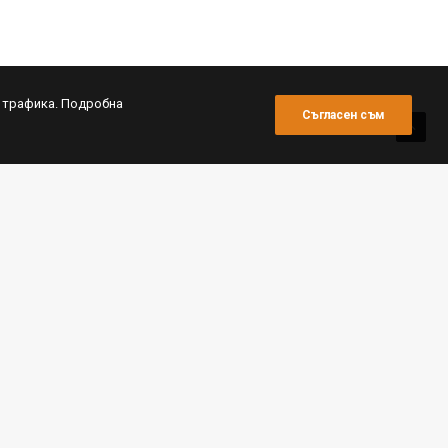
и трафика. Подробна
Съгласен съм